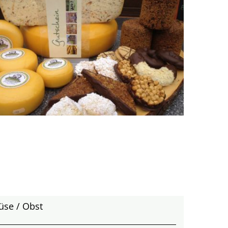
üse / Obst