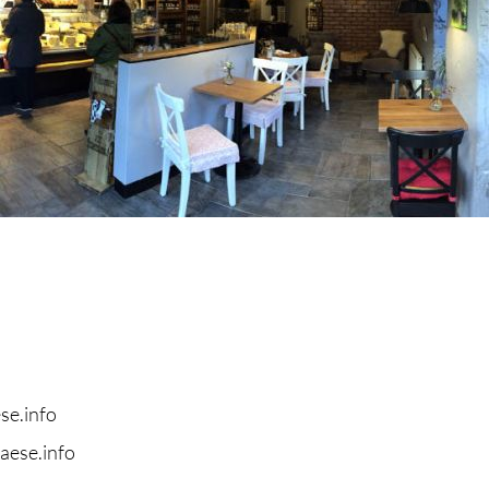
se.info
aese.info