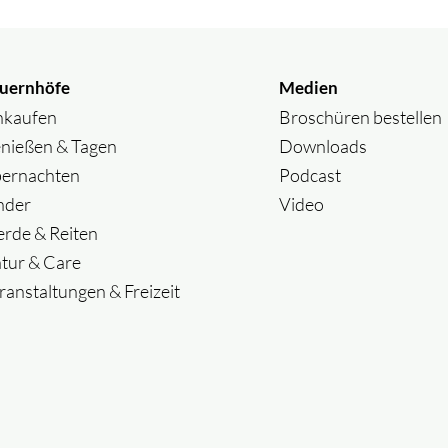
uernhöfe
Medien
nkaufen
Broschüren bestellen
nießen & Tagen
Downloads
ernachten
Podcast
nder
Video
erde & Reiten
tur & Care
ranstaltungen & Freizeit