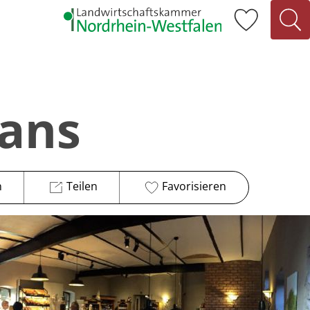
mans
n
Teilen
Favorisieren