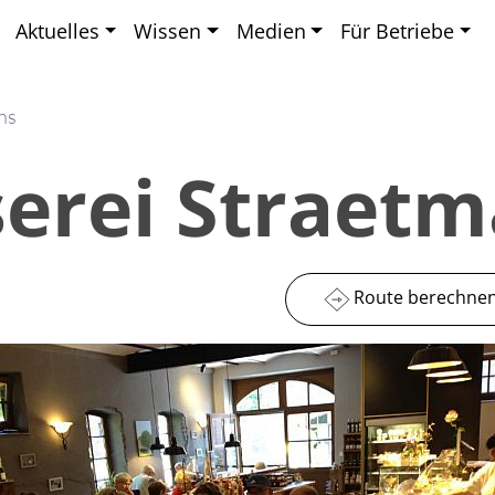
Aktuelles
Wissen
Medien
Für Betriebe
ns
erei Straet
Route berechne