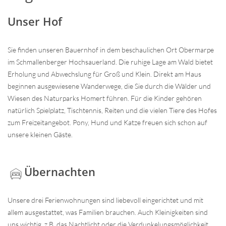
Unser Hof
Sie finden unseren Bauernhof in dem beschaulichen Ort Obermarpe
im Schmallenberger Hochsauerland. Die ruhige Lage am Wald bietet
Erholung und Abwechslung für Groß und Klein. Direkt am Haus
beginnen ausgewiesene Wanderwege, die Sie durch die Wälder und
Wiesen des Naturparks Homert führen. Für die Kinder gehören
natürlich Spielplatz, Tischtennis, Reiten und die vielen Tiere des Hofes
zum Freizeitangebot. Pony, Hund und Katze freuen sich schon auf
unsere kleinen Gäste.
Übernachten
Unsere drei Ferienwohnungen sind liebevoll eingerichtet und mit
allem ausgestattet, was Familien brauchen. Auch Kleinigkeiten sind
uns wichtig, z.B. das Nachtlicht oder die Verdunkelungsmöglichkeit,