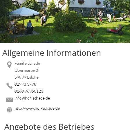
Allgemeine Informationen
Familie Schade
Obermarpe 3
59889 Eslohe
02973 3778
0160 96950123
info@hof-schade.de
http://www.hof-schade.de
Angebote des Betriebes