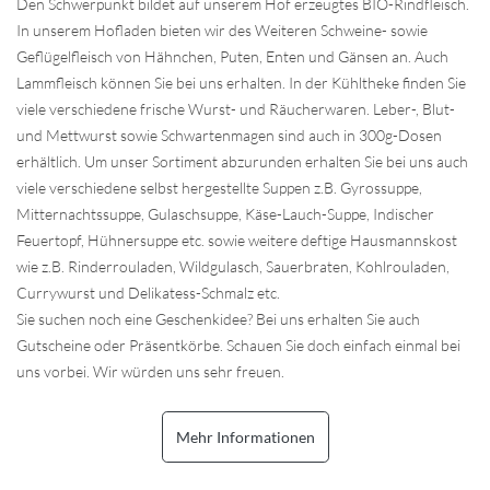
Den Schwerpunkt bildet auf unserem Hof erzeugtes BIO-Rindfleisch.
In unserem Hofladen bieten wir des Weiteren Schweine- sowie
Geflügelfleisch von Hähnchen, Puten, Enten und Gänsen an. Auch
Lammfleisch können Sie bei uns erhalten. In der Kühltheke finden Sie
viele verschiedene frische Wurst- und Räucherwaren. Leber-, Blut-
und Mettwurst sowie Schwartenmagen sind auch in 300g-Dosen
erhältlich. Um unser Sortiment abzurunden erhalten Sie bei uns auch
viele verschiedene selbst hergestellte Suppen z.B. Gyrossuppe,
Mitternachtssuppe, Gulaschsuppe, Käse-Lauch-Suppe, Indischer
Feuertopf, Hühnersuppe etc. sowie weitere deftige Hausmannskost
wie z.B. Rinderrouladen, Wildgulasch, Sauerbraten, Kohlrouladen,
Currywurst und Delikatess-Schmalz etc.
Sie suchen noch eine Geschenkidee? Bei uns erhalten Sie auch
Gutscheine oder Präsentkörbe. Schauen Sie doch einfach einmal bei
uns vorbei. Wir würden uns sehr freuen.
Mehr Informationen