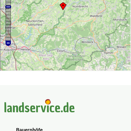
Bauernhöfe