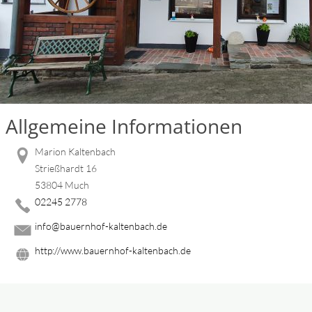
Allgemeine Informationen
Marion Kaltenbach
Strießhardt 16
53804 Much
02245 2778
info@bauernhof-kaltenbach.de
http://www.bauernhof-kaltenbach.de