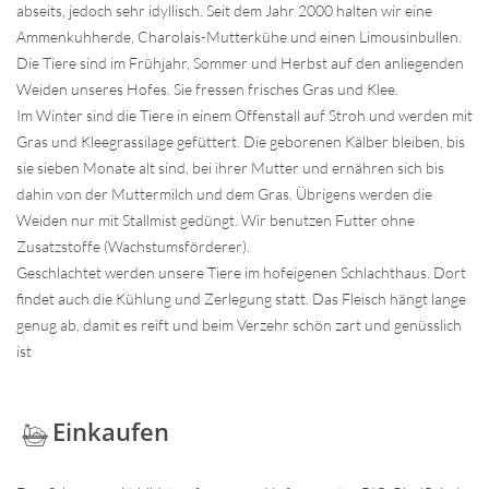
abseits, jedoch sehr idyllisch. Seit dem Jahr 2000 halten wir eine
Ammenkuhherde, Charolais-Mutterkühe und einen Limousinbullen.
Die Tiere sind im Frühjahr, Sommer und Herbst auf den anliegenden
Weiden unseres Hofes. Sie fressen frisches Gras und Klee.
Im Winter sind die Tiere in einem Offenstall auf Stroh und werden mit
Gras und Kleegrassilage gefüttert. Die geborenen Kälber bleiben, bis
sie sieben Monate alt sind, bei ihrer Mutter und ernähren sich bis
dahin von der Muttermilch und dem Gras. Übrigens werden die
Weiden nur mit Stallmist gedüngt. Wir benutzen Futter ohne
Zusatzstoffe (Wachstumsförderer).
Geschlachtet werden unsere Tiere im hofeigenen Schlachthaus. Dort
findet auch die Kühlung und Zerlegung statt. Das Fleisch hängt lange
genug ab, damit es reift und beim Verzehr schön zart und genüsslich
ist
Einkaufen