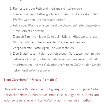
Rumpsteaks am Fettrand mehrmals einschneiden.
Den schwarzen Pfeffer grob zerstoßen und die Steaks in dem
Pfeffer wenden und leicht andrücken.
Fett in der Pfanne erhitzen und die Steaks auf jeder Seite etwa
1 min scharf anbraten.
Danach 3 min von jeder Seite bei mittlerer Hitze weiterbraten.
Mit Salz würzen. Steaks aus der Pfanne nehmen, auf
vorgewärmte Platte legen und warm stellen.
Den Bratensatz mit dem ausgetretenen Saft zusammen mit der
Sahne aufkochen, Soße kurz etwas einkochen lassen, mit Salz
abschmecken und mit Calvados verfeinern. Soße zu den Steaks
geben und sofort servieren.
Tipp:
Garzeiten für Steaks (2 cm dick)
Dünne braune Kruste, innen blutig (
englisch
): 1 min von jeder Seite
bei starker Hitze. Außen braun, innen rosa, blutiger Kern: 2 min von
jeder Seite bei starker Hitze. Außen braun, innen rosa (
medium
):