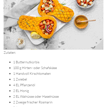
Zutaten:
1 Butternutkürbis
100 g Hirten- oder Schafskäse
1 Handvoll Kirschtomaten
1 Zwiebel
4 EL Pflanzenöl
2 EL Honig
2 EL Walnüsse oder Haselnüsse
2 Zweige frischer Rosmarin