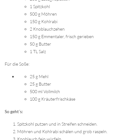
1 Spitzkohl
500 g Möhren
150 g Kohlrabi
2 Knoblauchzehen
150 g Emmentaler, frisch gerieben
50 g Butter
1 TL Salz
Für die Soße:
25 g Mehl
25 g Butter
500 ml Vollmilch
100 g Kräuterfrischkäse
So geht´s:
Spitzkohl putzen und in Streifen schneiden.
Möhren und Kohlrabi schälen und grob raspeln.
Knoblauch fein würfeln.