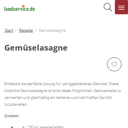
Start
Rezepte
Gemüselasagne
Gemüselasagne
Entdecke die perfekte Lösung für übriggebliebenes Gemüse! Diese
köstliche Gemüselasagne ist eine ideale Möglichkeit, Gemüsereste zu
verwerten und gleichzeitig ein leckeres und nahrhaftes Gericht
zuzubereiten.
Zutaten:
250 g Lasagneplatten