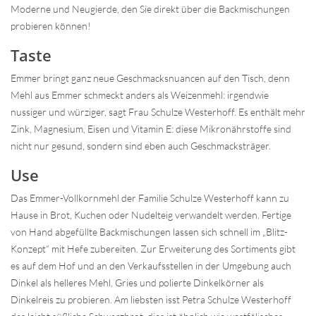
Moderne und Neugierde, den Sie direkt über die Backmischungen
probieren können!
Taste
Emmer bringt ganz neue Geschmacksnuancen auf den Tisch, denn
Mehl aus Emmer schmeckt anders als Weizenmehl: irgendwie
nussiger und würziger, sagt Frau Schulze Westerhoff. Es enthält mehr
Zink, Magnesium, Eisen und Vitamin E: diese Mikronährstoffe sind
nicht nur gesund, sondern sind eben auch Geschmacksträger.
Use
Das Emmer-Vollkornmehl der Familie Schulze Westerhoff kann zu
Hause in Brot, Kuchen oder Nudelteig verwandelt werden. Fertige
von Hand abgefüllte Backmischungen lassen sich schnell im „Blitz-
Konzept“ mit Hefe zubereiten. Zur Erweiterung des Sortiments gibt
es auf dem Hof und an den Verkaufsstellen in der Umgebung auch
Dinkel als helleres Mehl, Gries und polierte Dinkelkörner als
Dinkelreis zu probieren. Am liebsten isst Petra Schulze Westerhoff