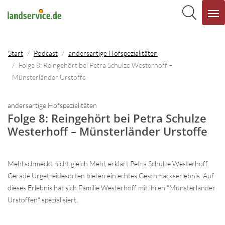
Start
Podcast
andersartige Hofspezialitäten
Folge 8: Reingehört bei Petra Schulze Westerhoff –
Münsterländer Urstoffe
andersartige Hofspezialitäten
Folge 8: Reingehört bei Petra Schulze
Westerhoff – Münsterländer Urstoffe
Mehl schmeckt nicht gleich Mehl, erklärt Petra Schulze Westerhoff.
Gerade Urgetreidesorten bieten ein echtes Geschmackserlebnis. Auf
dieses Erlebnis hat sich Familie Westerhoff mit ihren "Münsterländer
Urstoffen" spezialisiert.