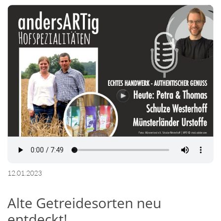
12.01.2023
Alte Getreidesorten neu
entdeckt!