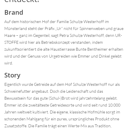
Brand
Auf dem historischen Hof der Familie Schulze Westerhoff im
Münsterland steht der Präfix „Ur“ nicht für Spinnenweben und graue
Haare – ganz im Gegenteil, sagt Petra Schulze Westerhoff, denn UR-
STOFFE wird hier als Betriebskonzept verstanden, indem
zukunftsorientiert die alte Haustierrasse Bunte Bentheimer erhalten
wird und der Genuss von Urgetreiden wie Emmer und Dinkel gelebt
wird.
Story
Eigentlich wurde Getreide auf dem Hof Schulze Westerhoff nur als
Schweinefutter angebaut. Doch die Leidenschaft und das
Bewusstsein für das gute (Schul-)Brot wird jahrzehntelang gelebt.
Emmer ist die zweitälteste Getreidesorte und wird seit rund 10.000
Jahren weltweit kultiviert. Die eigene, klassische Hofmühle sorgt im
schonenden Mahlgang für ein pures, ursprüngliches Produkt ohne
Zusatzstoffe. Die Familie trägt einen Werte-Mix aus Tradition,