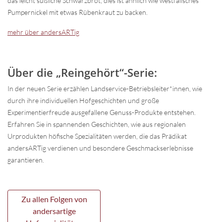
das leicht süßliche Schwarzbrot, dies ist ähnlich wie westfälisches
Pumpernickel mit etwas Rübenkraut zu backen.
mehr über andersARTig
Über die „Reingehört“-Serie:
In der neuen Serie erzählen Landservice-Betriebsleiter*innen, wie
durch ihre individuellen Hofgeschichten und große
Experimentierfreude ausgefallene Genuss-Produkte entstehen.
Erfahren Sie in spannenden Geschichten, wie aus regionalen
Urprodukten höfische Spezialitäten werden, die das Prädikat
andersARTig verdienen und besondere Geschmackserlebnisse
garantieren.
Zu allen Folgen von
andersartige