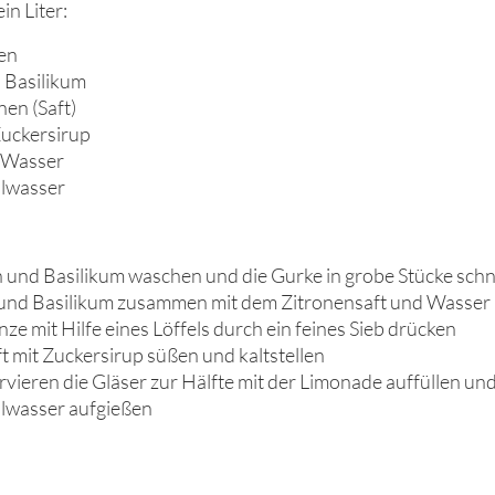
in Liter:
en
 Basilikum
nen (Saft)
Zuckersirup
 Wasser
lwasser
 und Basilikum waschen und die Gurke in grobe Stücke sch
und Basilikum zusammen mit dem Zitronensaft und Wasser 
ze mit Hilfe eines Löffels durch ein feines Sieb drücken
t mit Zuckersirup süßen und kaltstellen
vieren die Gläser zur Hälfte mit der Limonade auffüllen und
lwasser aufgießen