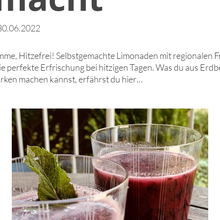
 30.06.2022
me, Hitzefrei! Selbstgemachte Limonaden mit regionalen 
ie perfekte Erfrischung bei hitzigen Tagen. Was du aus Erdb
rken machen kannst, erfährst du hier…