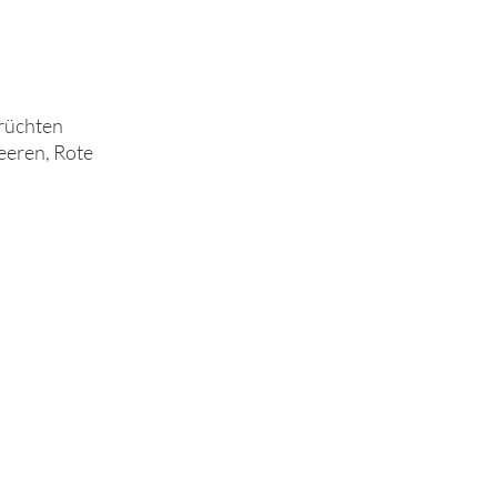
Früchten
eeren, Rote