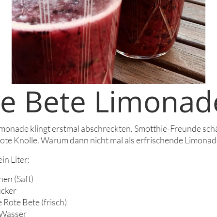
te Bete Limonad
imonade klingt erstmal abschreckten. Smotthie-Freunde sch
rote Knolle. Warum dann nicht mal als erfrischende Limonad
in Liter:
nen (Saft)
ucker
e Rote Bete (frisch)
r Wasser