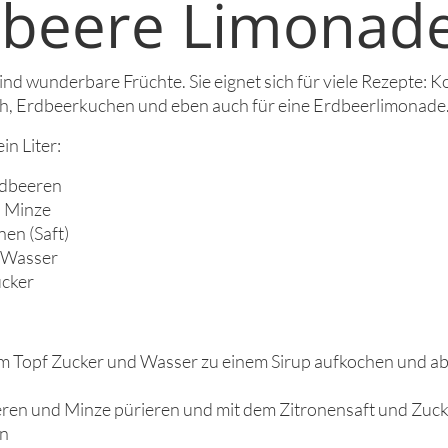
dbeere Limonad
nd wunderbare Früchte. Sie eignet sich für viele Rezepte: Ko
h, Erdbeerkuchen und eben auch für eine Erdbeerlimonade
in Liter:
rdbeeren
 Minze
nen (Saft)
 Wasser
ucker
em Topf Zucker und Wasser zu einem Sirup aufkochen und a
ren und Minze pürieren und mit dem Zitronensaft und Zuck
n