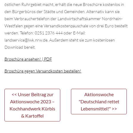
östlichen Ruhrgebiet macht, erhält die neue Broschüre kostenlos in
den Bürgerbüros der Städte und Gemeinden. Alternativ kann sie
beim Verbrauchertelefon der Landwirtschaftskammer Nordrhein-
Westfalen gegen eine Versandkostenpauschale von drei Euro bestellt
werden. Telefon: 0251 2376 444 oder E-Mail:
landservice@lwk.nrw.de. Außerdem steht sie zum kostenlosen
Download bereit.
Broschüre ansehen! | PDF
Broschüre gegen Versandkosten bestellen!
<< Unser Beitrag zur
Aktionswoche
Aktionswoche 2023 –
"Deutschland rettet
Kochhandwerk Kürbis
Lebensmittel!" >>
& Kartoffel