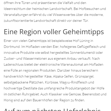
öffnen ihre Türen und präsentieren die Vielfalt und den
Ideenreichtum der heimischen Landwirtschaft. Bei Hofbesuchen und
Veranstaltungen erfährst du viel Wissenswertes über die moderne,
zukunftsorientierte Landwirtschaft direkt vor deiner Tür.
Eine Region voller Geheimtipps
Einer von vielen Geheimtipps ist beispielsweise Hof Lüning in
Dortmund. Im Hofladen werden Eier, hofeigenes Geflügelfleisch und
innovative Produkte wie selbst hergestelltes Sonnenblumenöl oder
Zucker- und Wassermelonen aus eigenem Anbau verkauft. Nach
Ladenschluss bietet der elektronische Warenautomat am Hofladen
eine Fülle an regionalen Produkten. Darüber hinaus bereichern
handwerklich hergestellter Käse, Alpaka-Seifen, Grünspargel,
selbstgebackene Plätzchen, Kürbisse, Wagyu-Rindfleisch und
hochwertige Destillate das umfangreiche Produktangebot der Höfe
im östlichen Ruhrgebiet. Auch Klassiker wie Gemüse, Beerenobst und
Honig sind auf den Bauernhöfen der Region zu finden.
Auf zum nächsten Hoferlebnis