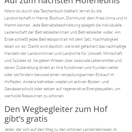
Wenn du durch das Taschenbuch blättert, lernst du die
Landwirtschaft in Herne, Bochum, Dortmund, dem Kreis Unna und in
Hamm kennen. Jede Betriebsbeschreibung spiegelt die individuelle
Leidenschaft der Betriebsleiterinnen und Betriebsleiter wider. Am
Ende schließt jedes Betriebsportrait mit dem Satz: Nachhaltigkeit
leben wir so! Damit wird deutlich, wie breit gefächert das nachhaltige
Handeln der Landwirtinnen und Landwirte für Umwelt, Wirtschaft
und Soziales ist. Sie geben Wissen über saisonale Lebensmittel und
deren Zubereitung direkt an ihre Kundinnen und Kunden weiter
oder sie fördern bewusst einen verpackungsarmen Einkauf im
Hofladen. Andere betreiben wiederum aktiven Boden- und
Gewässerschutz oder setzen auf regenerative Energiequellen, um
wertvolle Ressourcen zu schonen.
Den Wegbegleiter zum Hof
gibt‘s gratis
Jeder, der sich auf den Weg zu den schönen Landerlebnissen im