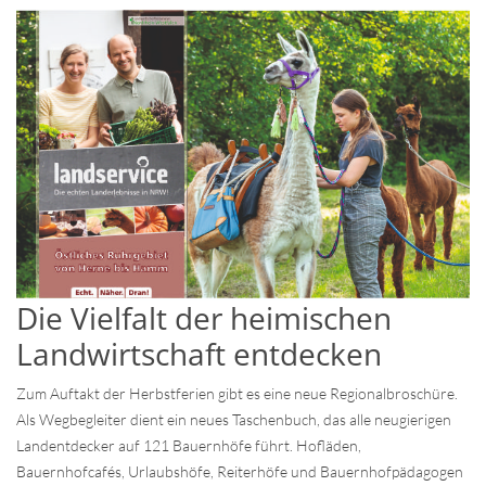
Die Vielfalt der heimischen
Landwirtschaft entdecken
Zum Auftakt der Herbstferien gibt es eine neue Regionalbroschüre.
Als Wegbegleiter dient ein neues Taschenbuch, das alle neugierigen
Landentdecker auf 121 Bauernhöfe führt. Hofläden,
Bauernhofcafés, Urlaubshöfe, Reiterhöfe und Bauernhofpädagogen