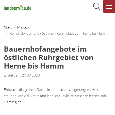
Start
Magazin
Regionalbroschüre - östlichen Ruhrgebiet von Herne bis Hamm
Bauernhofangebote im
östlichen Ruhrgebiet von
Herne bis Hamm
Erstellt am: 27.09.2023
Entdecke die grünen Oasen in städtischer Umgebung: du wirst
staunen, wie viel Natur und ländliche Idylle es zwischen Herne und
Hamm gibt.