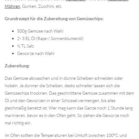
Möhren
, Gurken, Zucchini, etc.
Grundrezept für die Zubereitung von Gemüsechips:
500g Gemüse nach Wahl
2- 3 EL Öl (Raps-/ Sonnenblumenöl)
½ TL Salz
Gewürze nach Wahl
Zubereitung:
Das Gemüse abwaschen und in dünne Scheiben schneiden oder
hobeln. Je dünner die Scheiben, desto schneller lassen sich die
Gemüsechips trocknen. Das geschnittene Gemüse zusammen mit dem
Öl und den Gewürzen in einer Schüssel vermengen, bis alles
gleichmäßig benetzt ist. Wer mag kann das Ganze noch 1 Stunde lang
marinieren, bevor es in den Ofen geht. So ziehen die Gewürze noch
mal richtig ein.
Im Ofen sollten die Temperaturen bei Umluft zwischen 100°C und