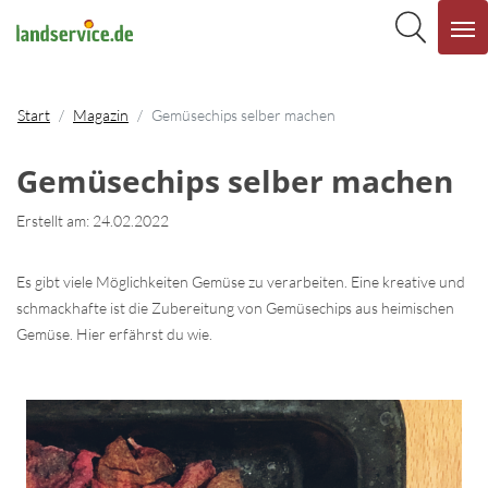
Start
Magazin
Gemüsechips selber machen
Gemüsechips selber machen
Erstellt am: 24.02.2022
Es gibt viele Möglichkeiten Gemüse zu verarbeiten. Eine kreative und
schmackhafte ist die Zubereitung von Gemüsechips aus heimischen
Gemüse. Hier erfährst du wie.