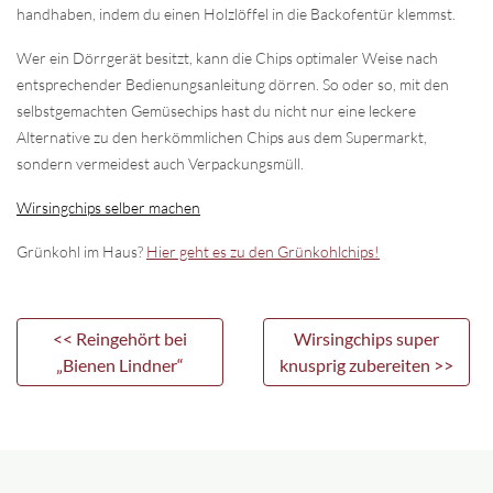
handhaben, indem du einen Holzlöffel in die Backofentür klemmst.
Wer ein Dörrgerät besitzt, kann die Chips optimaler Weise nach
entsprechender Bedienungsanleitung dörren. So oder so, mit den
selbstgemachten Gemüsechips hast du nicht nur eine leckere
Alternative zu den herkömmlichen Chips aus dem Supermarkt,
sondern vermeidest auch Verpackungsmüll.
Wirsingchips selber machen
Grünkohl im Haus?
Hier geht es zu den Grünkohlchips!
<< Reingehört bei
Wirsingchips super
„Bienen Lindner“
knusprig zubereiten >>