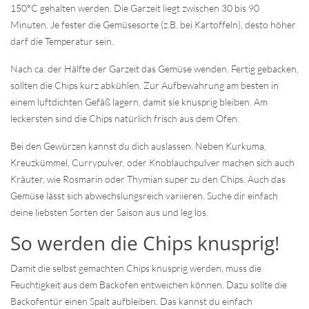
150°C gehalten werden. Die Garzeit liegt zwischen 30 bis 90
Minuten. Je fester die Gemüsesorte (z.B. bei Kartoffeln), desto höher
darf die Temperatur sein.
Nach ca. der Hälfte der Garzeit das Gemüse wenden. Fertig gebacken,
sollten die Chips kurz abkühlen. Zur Aufbewahrung am besten in
einem luftdichten Gefäß lagern, damit sie knusprig bleiben. Am
leckersten sind die Chips natürlich frisch aus dem Ofen.
Bei den Gewürzen kannst du dich auslassen. Neben Kurkuma,
Kreuzkümmel, Currypulver, oder Knoblauchpulver machen sich auch
Kräuter, wie Rosmarin oder Thymian super zu den Chips. Auch das
Gemüse lässt sich abwechslungsreich variieren. Suche dir einfach
deine liebsten Sorten der Saison aus und leg los.
So werden die Chips knusprig!
Damit die selbst gemachten Chips knusprig werden, muss die
Feuchtigkeit aus dem Backofen entweichen können. Dazu sollte die
Backofentür einen Spalt aufbleiben. Das kannst du einfach