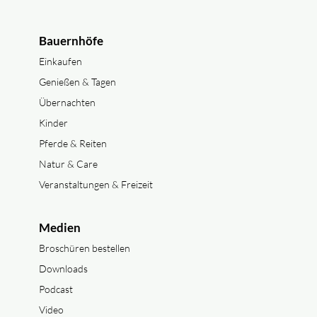
Bauernhöfe
Einkaufen
Genießen & Tagen
Übernachten
Kinder
Pferde & Reiten
Natur & Care
Veranstaltungen & Freizeit
Medien
Broschüren bestellen
Downloads
Podcast
Video