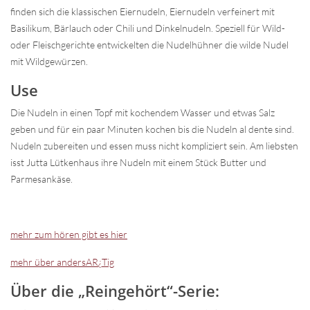
finden sich die klassischen Eiernudeln, Eiernudeln verfeinert mit
Basilikum, Bärlauch oder Chili und Dinkelnudeln. Speziell für Wild-
oder Fleischgerichte entwickelten die Nudelhühner die wilde Nudel
mit Wildgewürzen.
Use
Die Nudeln in einen Topf mit kochendem Wasser und etwas Salz
geben und für ein paar Minuten kochen bis die Nudeln al dente sind.
Nudeln zubereiten und essen muss nicht kompliziert sein. Am liebsten
isst Jutta Lütkenhaus ihre Nudeln mit einem Stück Butter und
Parmesankäse.
mehr zum hören gibt es hier
mehr über andersAR
¿
Tig
Über die „Reingehört“-Serie: