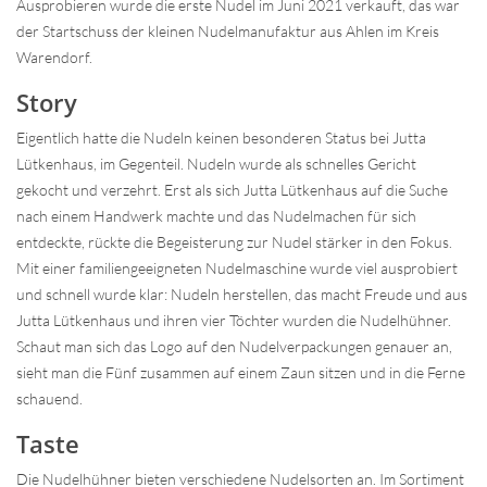
Ausprobieren wurde die erste Nudel im Juni 2021 verkauft, das war
der Startschuss der kleinen Nudelmanufaktur aus Ahlen im Kreis
Warendorf.
Story
Eigentlich hatte die Nudeln keinen besonderen Status bei Jutta
Lütkenhaus, im Gegenteil. Nudeln wurde als schnelles Gericht
gekocht und verzehrt. Erst als sich Jutta Lütkenhaus auf die Suche
nach einem Handwerk machte und das Nudelmachen für sich
entdeckte, rückte die Begeisterung zur Nudel stärker in den Fokus.
Mit einer familiengeeigneten Nudelmaschine wurde viel ausprobiert
und schnell wurde klar: Nudeln herstellen, das macht Freude und aus
Jutta Lütkenhaus und ihren vier Töchter wurden die Nudelhühner.
Schaut man sich das Logo auf den Nudelverpackungen genauer an,
sieht man die Fünf zusammen auf einem Zaun sitzen und in die Ferne
schauend.
Taste
Die Nudelhühner bieten verschiedene Nudelsorten an. Im Sortiment