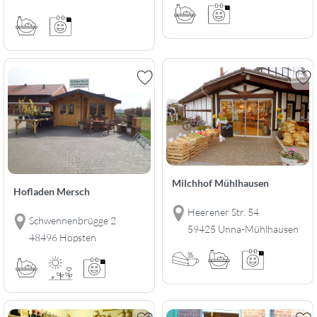
Milchhof Mühlhausen
Hofladen Mersch
Heerener Str. 54
Schwennenbrügge 2
59425 Unna-Mühlhausen
48496 Hopsten