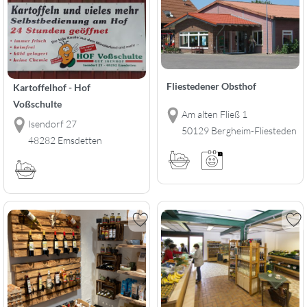
Fliestedener Obsthof
Kartoffelhof - Hof
Voßschulte
Am alten Fließ 1
Isendorf 27
50129 Bergheim-Fliesteden
48282 Emsdetten