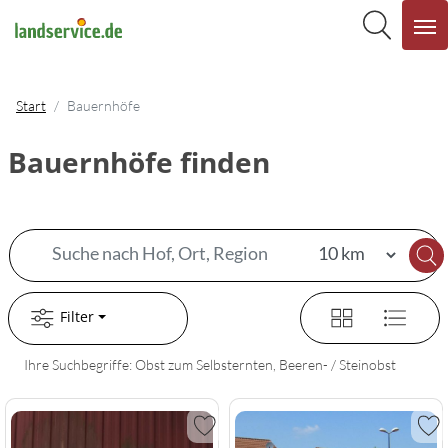
Start
Bauernhöfe
Bauernhöfe finden
Filter
Ihre Suchbegriffe: Obst zum Selbsternten, Beeren- / Steinobst