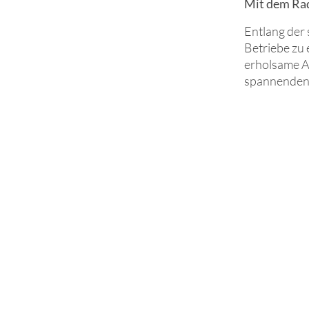
Mit dem Rad
Entlang der
Betriebe zu
erholsame Au
spannenden E