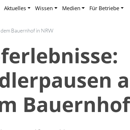
Aktuelles
Wissen
Medien
Für Betriebe
f dem Bauernhof in NRW
ferlebnisse:
dlerpausen a
m Bauernhof