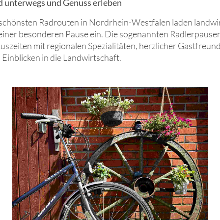
 unterwegs und Genuss erleben
 schönsten Radrouten in Nordrhein-Westfalen laden landwir
 einer besonderen Pause ein. Die sogenannten Radlerpause
szeiten mit regionalen Spezialitäten, herzlicher Gastfreun
inblicken in die Landwirtschaft.